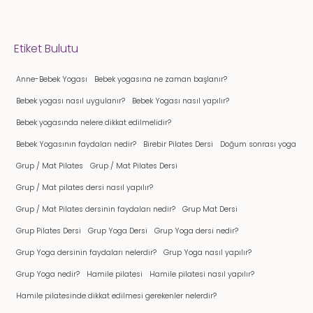
Etiket Bulutu
Anne-Bebek Yogası
Bebek yogasına ne zaman başlanır?
Bebek yogası nasıl uygulanır?
Bebek Yogası nasıl yapılır?
Bebek yogasında nelere dikkat edilmelidir?
Bebek Yogasının faydaları nedir?
Birebir Pilates Dersi
Doğum sonrası yoga
Grup / Mat Pilates
Grup / Mat Pilates Dersi
Grup / Mat pilates dersi nasıl yapılır?
Grup / Mat Pilates dersinin faydaları nedir?
Grup Mat Dersi
Grup Pilates Dersi
Grup Yoga Dersi
Grup Yoga dersi nedir?
Grup Yoga dersinin faydaları nelerdir?
Grup Yoga nasıl yapılır?
Grup Yoga nedir?
Hamile pilatesi
Hamile pilatesi nasıl yapılır?
Hamile pilatesinde dikkat edilmesi gerekenler nelerdir?