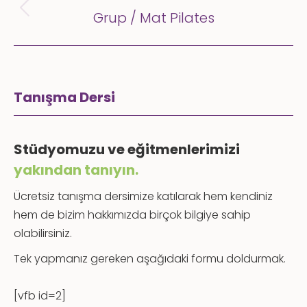
Grup / Mat Pilates
Önceki
yazı:
Tanışma Dersi
Stüdyomuzu ve eğitmenlerimizi
yakından tanıyın.
Ücretsiz tanışma dersimize katılarak hem kendiniz
hem de bizim hakkımızda birçok bilgiye sahip
olabilirsiniz.
Tek yapmanız gereken aşağıdaki formu doldurmak.
[vfb id=2]