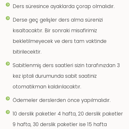
Ders süresince ayaklarda çorap olmalıdır.
Derse geç gelişler ders alma sürenizi
kısaltacaktır. Bir sonraki misafirimiz
bekletilmeyecek ve ders tam vaktinde
bitirilecektir.
Sabitlenmiş ders saatleri sizin tarafınızdan 3
kez iptali durumunda sabit saatiniz
otomatikman kaldırılacaktır.
Ödemeler derslerden önce yapılmalıdır.
10 derslik paketler 4 hafta, 20 derslik paketler
9 hafta, 30 derslik paketler ise 15 hafta