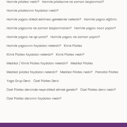
Hamile pilatesi nedir?
Hamile pilatesine ne zaman başlanmalı?
Hamile pilatesinin faydaları nedir?
Hamile yogası dikkat edilmesi gerekenler nelerdir?
Hamile yogası eğitimi
Hamile yogasına ne zaman başlanmalıdır?
Hamile yogası nasıl yapılır?
Hamile yogası ne işe yarar?
Hamile yogası ne zaman yapılır?
Hamile yogasının faydaları nelerdir?
Klinik Pilates
Klinik Pilates faydaları nelerdir?
Klinik Pilates nedir?
Medikal / Klinik Pilates faydaları nelerdir?
Medikal Pilates
Medikal pilates faydaları nelerdir?
Medikal Pilates nedir?
Prenatal Pilates
Yoga Grup Dersi
Özel Pilates Dersi
Özel Pilates dersinde neye dikkat etmek gerekir?
Özel Pilates dersi nedir?
Özel Pilates dersinin faydaları nedir?