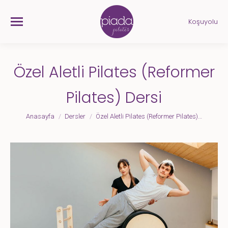
Koşuyolu
Özel Aletli Pilates (Reformer
Pilates) Dersi
Anasayfa
Dersler
Özel Aletli Pilates (Reformer Pilates)…
You are here: