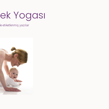
ek Yogası
e etiketlenmiş yazılar