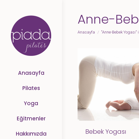
Anne-Beb
Anasayfa
"Anne-Bebek Yogası" il
You are here:
Anasayfa
Pilates
Yoga
Eğitmenler
Bebek Yogası
Hakkımızda